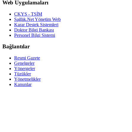
Web Uygulamaları
ÇKYS - TSİM
Sağlık.Net Yönetim Web
Karar Destek Sistemleri
Doktor Bilgi Bankası
Personel Bilgi Sistemi
Bağlantılar
Resmi Gazete
Genelgeler
Yönergeler
Tüzükler
Yönetmelikler
Kanunlar