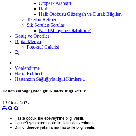
Otopark Alanları
Harita
Halk Otobüsü Güzergah ve Durak Bilgileri
Telefon Rehberi
Sık Sorulan Sorular
Nasıl Muayene Olabilirim?
Görüş ve Öneriler
Dijital Medya
Fotoğraf Galerisi
Yönlendirme
Hasta Rehberi
Hastanızın Sağlığıyla ilgili Kimlere ...
Hastanızın Sağlığıyla ilgili Kimlere Bilgi Verilir
13 Ocak 2022
Hasta çocuk ise ebeveynine bilgi verilir.
Üçüncü şahıslara hasta ile ilgili bilgi verilmez.
Birinci derece yakınlarına hasta ile bilgi verilir.